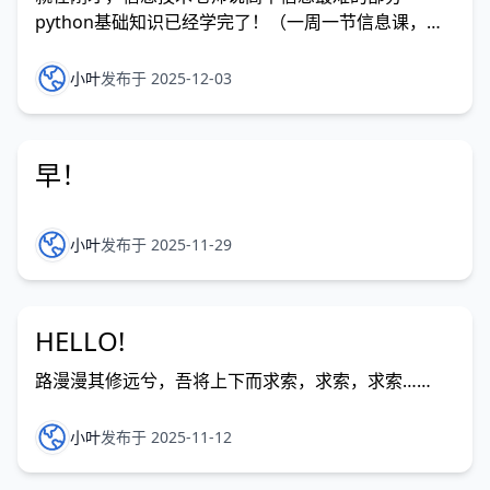
python基础知识已经学完了！（一周一节信息课，才
上了3个月呵！）说我们已经能做高考卷信息技术科目
最后一道题了！
小叶
发布于 2025-12-03
早！
小叶
发布于 2025-11-29
HELLO!
路漫漫其修远兮，吾将上下而求索，求索，求索……
小叶
发布于 2025-11-12