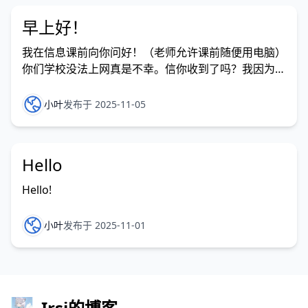
早上好！
我在信息课前向你问好！（老师允许课前随便用电脑）
你们学校没法上网真是不幸。信你收到了吗？我因为住
校只得晚一点才能看到你的回信。 一并附上我学校的
电脑配置： 主机名: S45 OS 名称: Microsoft
小叶
发布于 2025-11-05
Windows 10 专业版 OS 版本: 10.0.19045 暂缺 Build
1904
Hello
Hello!
小叶
发布于 2025-11-01
Irsi的博客