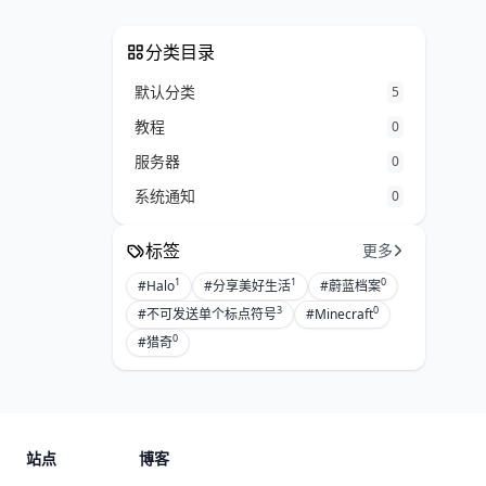
分类目录
默认分类
5
教程
0
服务器
0
系统通知
0
标签
更多
1
1
0
#Halo
#分享美好生活
#蔚蓝档案
3
0
#不可发送单个标点符号
#Minecraft
0
#猎奇
站点
博客